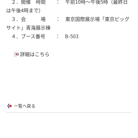
２．開催 時間 ： 午前10時～午後5時（最終日
は午後4時まで）
３．会 場 ： 東京国際展示場「東京ビッグ
サイト」青海展示棟
４．ブース番号 ： B-503
詳細はこちら
一覧へ戻る