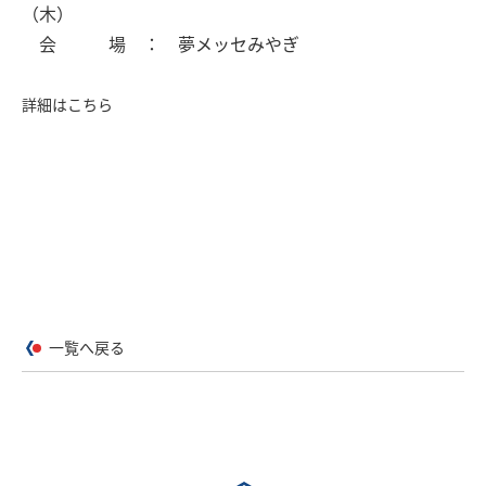
（木）
会 場 ： 夢メッセみやぎ
詳細はこちら
一覧へ戻る